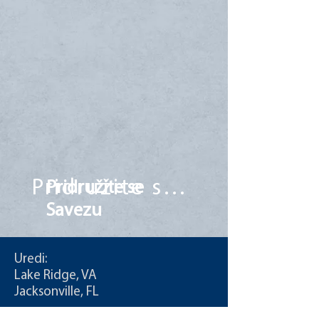
Pridružite se Savezu
Pridružite se
Savezu
Uredi:
Lake Ridge, VA
Jacksonville, FL
Poziv: