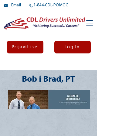
Email
1-844-CDL-POMOĆ
Prijaviti se
Log In
Bob i Brad, PT