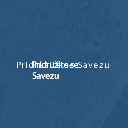
Pridružite se Savezu
Pridružite se
Savezu