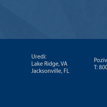
Uredi:
Poziv
Lake Ridge, VA
T: 8
Jacksonville, FL