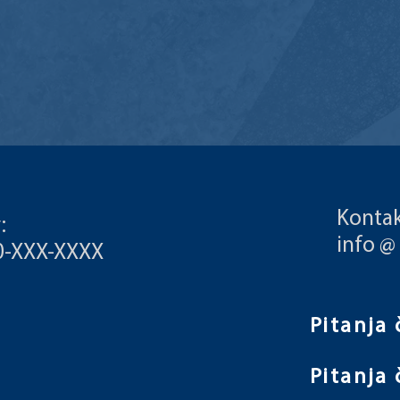
Kontak
:
info @
00-XXX-XXXX