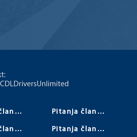
t:
 CDLDriversUnlimited
Pitanja člana Vijeća
Pitanja člana Vijeća
Pitanja člana Vijeća
Pitanja člana Vijeća