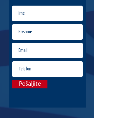
Pošaljite