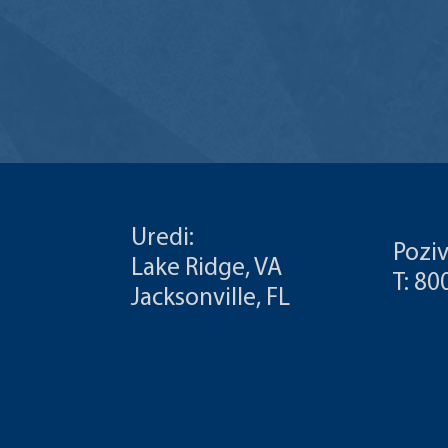
Uredi:
Poziv
Lake Ridge, VA
T: 8
Jacksonville, FL