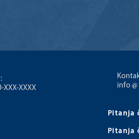
Kontak
:
info @
00-XXX-XXXX