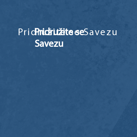
Pridružite se Savezu
Pridružite se
Savezu