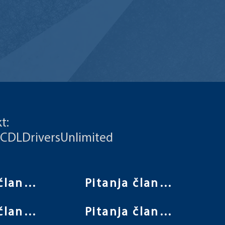
t:
 CDLDriversUnlimited
Pitanja člana Vijeća
Pitanja člana Vijeća
Pitanja člana Vijeća
Pitanja člana Vijeća