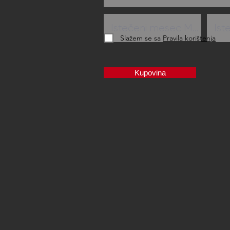
Slažem se sa
Pravila korištenja
Kupovina