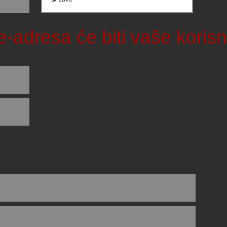
e-adresa će biti vaše koris