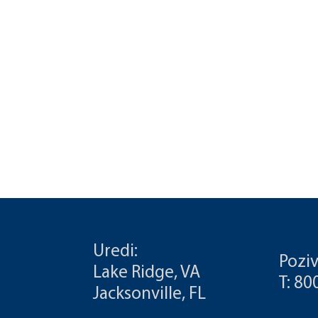
Uredi:
Poziv
Lake Ridge, VA
T: 8
Jacksonville, FL