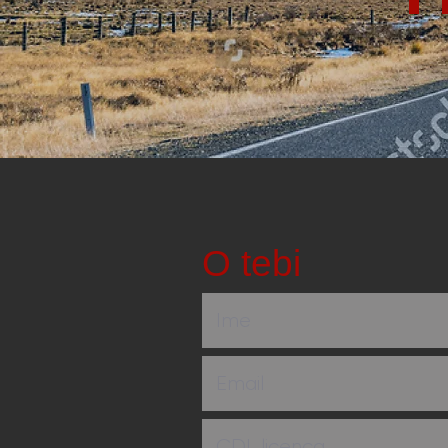
O tebi