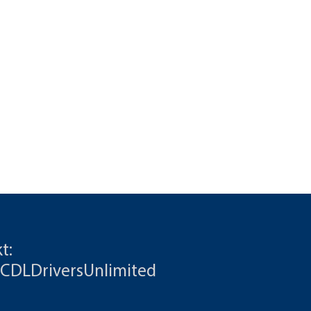
t:
 CDLDriversUnlimited