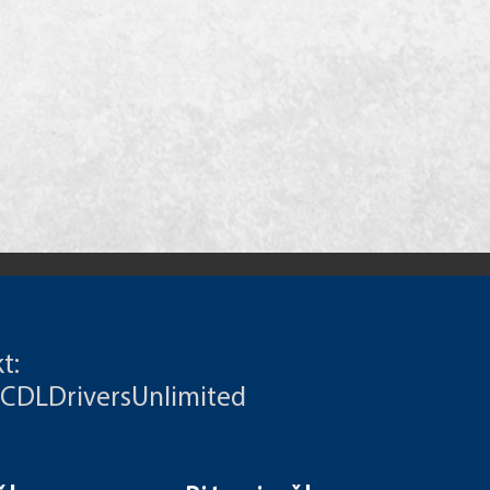
t:
 CDLDriversUnlimited