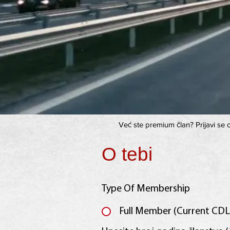
Već ste premium član? Prijavi se 
O tebi
Type Of Membership
Full Member (Current CDL