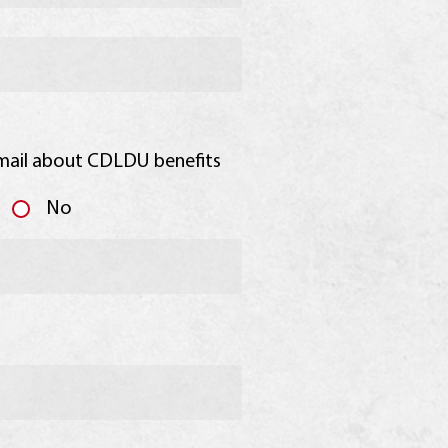
mail about CDLDU benefits
No