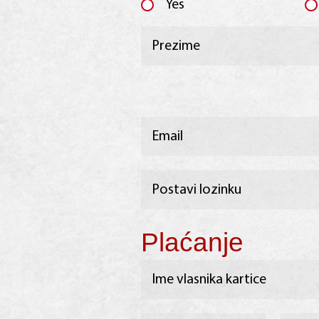
Yes
Plaćanje