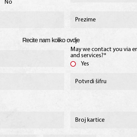
No
Recite nam koliko ovdje
May we contact you via e
and services?*
Yes