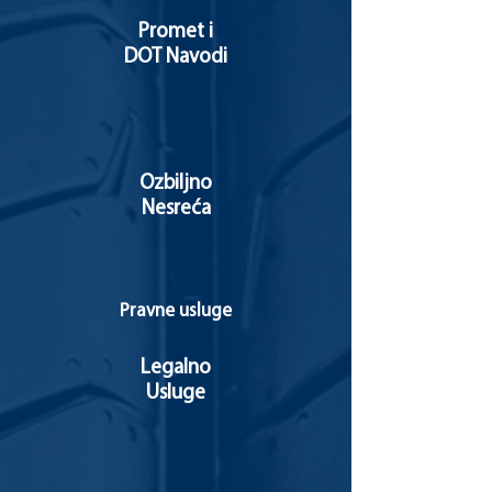
Promet i
DOT Navodi
Ozbiljno
Nesreća
Pravne usluge
Legalno
Usluge