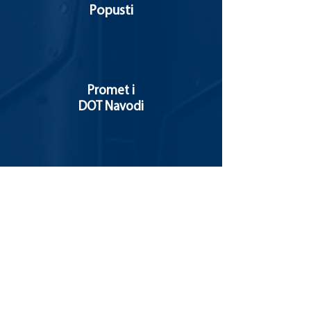
Popusti
Promet i
DOT Navodi
Promet i
DOT Navodi
Gorivo
Popusti