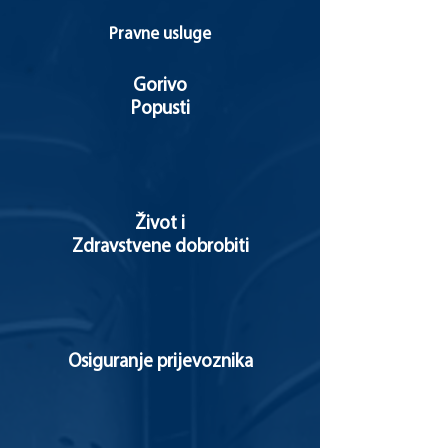
Pravne usluge
Gorivo
Popusti
Život i
Zdravstvene dobrobiti
Osiguranje prijevoznika