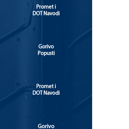
Promet i
DOT Navodi
Gorivo
Popusti
Promet i
DOT Navodi
Gorivo